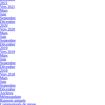
2021
Vers 2021
Mars
Juin
Septembre
Décembre
2020
Vers 2020
Mars
Juin
Septembre
Décembre
2019
Vers 2019
Mars
Juin
Septembre
Décembre
2018
Vers 2018
Mars
Juin
Septembre
Décembre
Archives
Mémorandum
Rapports annuels
Communiqués de presse