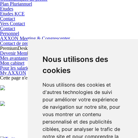
Plan Pluriannuel
Etudes
Etudes KCE
Contact
Vers Contact
Contact
Personnel
AXXON Meeting & Congrescenter
Contact de presse
PremiumDesk
Devenir Membre
Nous utilisons des
Mes avantages
Mon cabinet
Pour les salariés
cookies
My AXXON
Cette page n'est pas disponible pour le moment.
Nous utilisons des cookies et
d'autres technologies de suivi
pour améliorer votre expérience
de navigation sur notre site, pour
vous montrer un contenu
personnalisé et des publicités
ciblées, pour analyser le trafic de
notre site et pour comprendre la