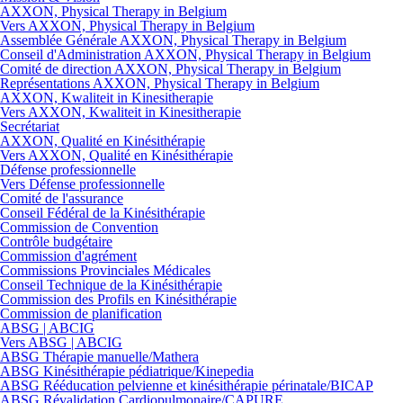
AXXON, Physical Therapy in Belgium
Vers AXXON, Physical Therapy in Belgium
Assemblée Générale AXXON, Physical Therapy in Belgium
Conseil d'Administration AXXON, Physical Therapy in Belgium
Comité de direction AXXON, Physical Therapy in Belgium
Représentations AXXON, Physical Therapy in Belgium
AXXON, Kwaliteit in Kinesitherapie
Vers AXXON, Kwaliteit in Kinesitherapie
Secrétariat
AXXON, Qualité en Kinésithérapie
Vers AXXON, Qualité en Kinésithérapie
Défense professionnelle
Vers Défense professionnelle
Comité de l'assurance
Conseil Fédéral de la Kinésithérapie
Commission de Convention
Contrôle budgétaire
Commission d'agrément
Commissions Provinciales Médicales
Conseil Technique de la Kinésithérapie
Commission des Profils en Kinésithérapie
Commission de planification
ABSG | ABCIG
Vers ABSG | ABCIG
ABSG Thérapie manuelle/Mathera
ABSG Kinésithérapie pédiatrique/Kinepedia
ABSG Rééducation pelvienne et kinésithérapie périnatale/BICAP
ABSG Révalidation Cardiopulmonaire/CAPURE