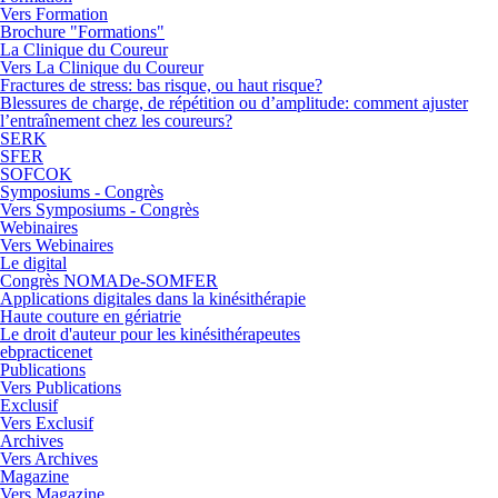
Vers Formation
Brochure "Formations"
La Clinique du Coureur
Vers La Clinique du Coureur
Fractures de stress: bas risque, ou haut risque?
Blessures de charge, de répétition ou d’amplitude: comment ajuster
l’entraînement chez les coureurs?
SERK
SFER
SOFCOK
Symposiums - Congrès
Vers Symposiums - Congrès
Webinaires
Vers Webinaires
Le digital
Congrès NOMADe-SOMFER
Applications digitales dans la kinésithérapie
Haute couture en gériatrie
Le droit d'auteur pour les kinésithérapeutes
ebpracticenet
Publications
Vers Publications
Exclusif
Vers Exclusif
Archives
Vers Archives
Magazine
Vers Magazine