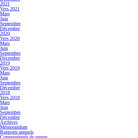
2021
Vers 2021
Mars
Juin
Septembre
Décembre
2020
Vers 2020
Mars
Juin
Septembre
Décembre
2019
Vers 2019
Mars
Juin
Septembre
Décembre
2018
Vers 2018
Mars
Juin
Septembre
Décembre
Archives
Mémorandum
Rapports annuels
Communiqués de presse